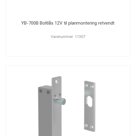
YB-700B Boltlås 12V til planmontering retvendt
Varenummer: 11307