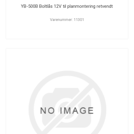
YB-500B Boltlås 12V til planmontering retvendt
Varenummer: 11301