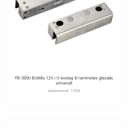
YB-500U Boltlås 12V i U-beslag til rammeløs glasdør,
omvendt
Varenummer: 11303