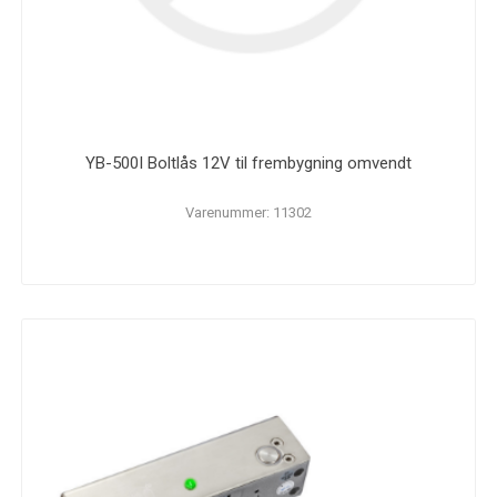
YB-500I Boltlås 12V til frembygning omvendt
Varenummer: 11302