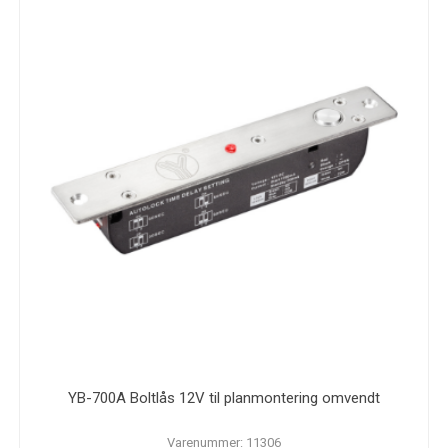
YB-700A Boltlås 12V til planmontering omvendt
Varenummer: 11306