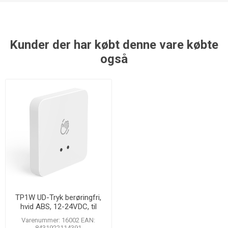
Kunder der har købt denne vare købte
også
TP1W UD-Tryk berøringfri,
hvid ABS, 12-24VDC, til
frembyg
Varenummer: 16002 EAN:
8431922114391