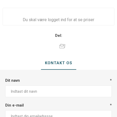
Du skal være logget ind for at se priser
Del:
KONTAKT OS
Dit navn
*
Din e-mail
*