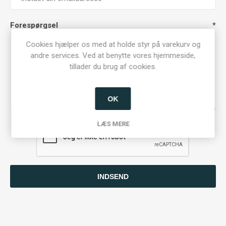
Forespørgsel
*
Cookies hjælper os med at holde styr på varekurv og
andre services. Ved at benytte vores hjemmeside,
tillader du brug af cookies.
OK
LÆS MERE
INDSEND