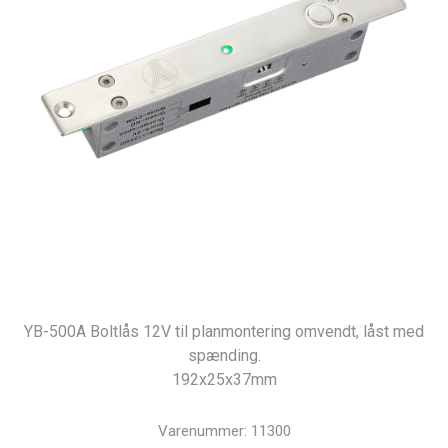
YB-500A Boltlås 12V til planmontering omvendt, låst med
spænding.
192x25x37mm
Varenummer:
11300