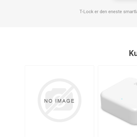
T-Lock er den eneste smartlås
Ku