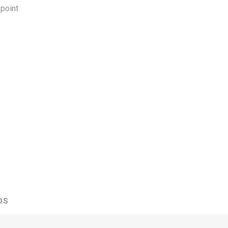
point
OS