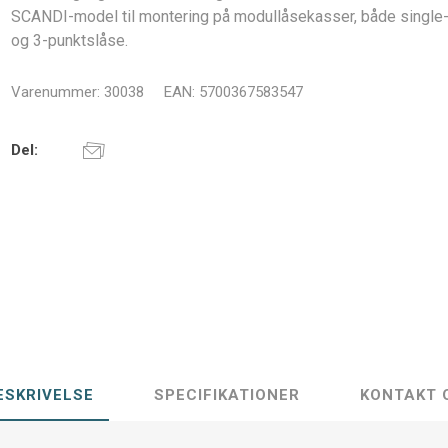
SCANDI-model til montering på modullåsekasser, både single-
og 3-punktslåse.
Varenummer:
30038
EAN:
5700367583547
Del:
ESKRIVELSE
SPECIFIKATIONER
KONTAKT 