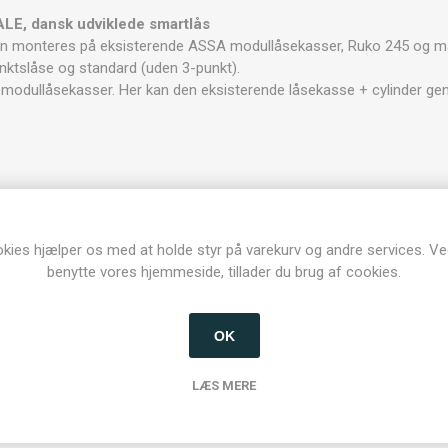
LE, dansk udviklede smartlås
n monteres på eksisterende ASSA modullåsekasser, Ruko 245 og ma
nktslåse og standard (uden 3-punkt).
 modullåsekasser. Her kan den eksisterende låsekasse + cylinder g
e brik
å iOS, Android og Apple Watch
kies hjælper os med at holde styr på varekurv og andre services. Ve
r
benytte vores hjemmeside, tillader du brug af cookies.
 kode)
id)
OK
N eller 4G (kun med gateway)
LÆS MERE