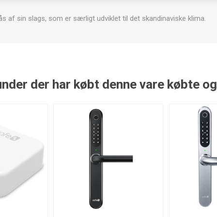
 af sin slags, som er særligt udviklet til det skandinaviske klima.
nder der har købt denne vare købte o