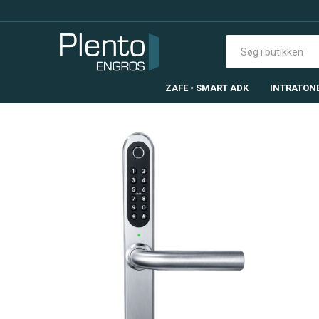
ZAFE • SMART ADK
INTRATON