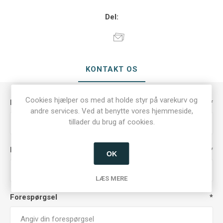
Del:
KONTAKT OS
Cookies hjælper os med at holde styr på varekurv og
Dit navn
*
andre services. Ved at benytte vores hjemmeside,
tillader du brug af cookies.
Din e-mail
*
OK
LÆS MERE
Forespørgsel
*