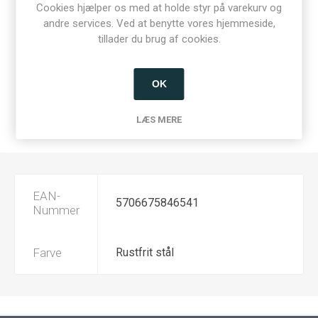
Cookies hjælper os med at holde styr på varekurv og
andre services. Ved at benytte vores hjemmeside,
Del:
tillader du brug af cookies.
OK
SPECIFIKATIONER
LÆS MERE
KONTAKT OS
EAN-
5706675846541
Nummer
Farve
Rustfrit stål