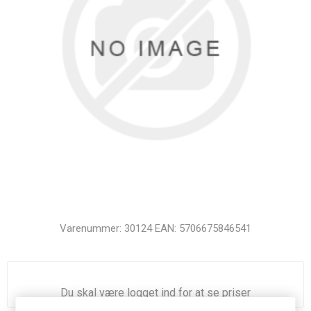
Varenummer:
30124
EAN:
5706675846541
Du skal være logget ind for at se priser