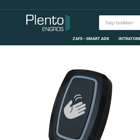
ZAFE • SMART ADK
INTRATON