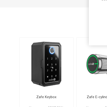
Ku
Zafe Keybox
Zafe E-cylin