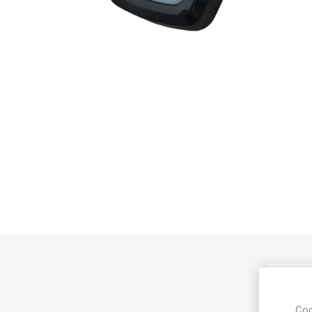
Prod
Coo