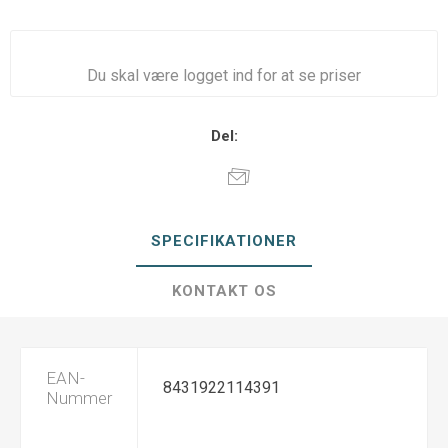
Du skal være logget ind for at se priser
Del:
SPECIFIKATIONER
KONTAKT OS
EAN-
8431922114391
Nummer