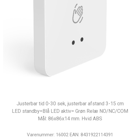
Justerbar tid 0-30 sek, justerbar afstand 3-15 cm
LED standby=Blå LED aktiv= Grøn Relæ NO/NC/COM
Mål: 86x86x14 mm. Hvid ABS
Varenummer:
16002
EAN:
8431922114391