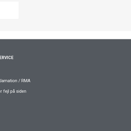
ERVICE
klamation / RMA
 fejl på siden