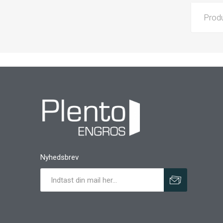
Prod
Nyhedsbrev