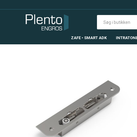
ZAFE • SMART ADK
INTRATON