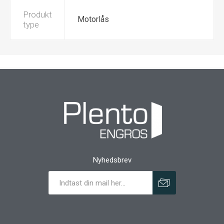
Produkt
Motorlås
type
Nyhedsbrev