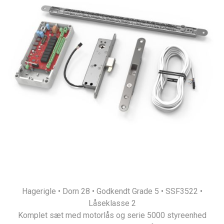
Hagerigle • Dorn 28 • Godkendt Grade 5 • SSF3522 •
Låseklasse 2
Komplet sæt med motorlås og serie 5000 styreenhed