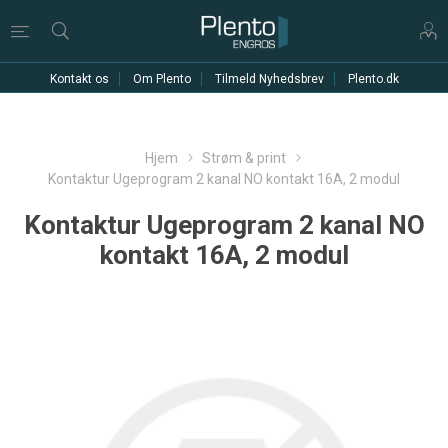
Kontakt os
Om Plento
Tilmeld Nyhedsbrev
Plento.dk
Hjem
Strøm & print
Kontaktur Ugeprogram 2 kanal NO kontakt 16A, 2 modul
Kontaktur Ugeprogram 2 kanal NO
kontakt 16A, 2 modul