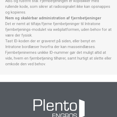
ABS og rustfrit stål. Fjernbetjeningen er kopisikker med
rullende kode, som sikrer at radiosignalet ikke kan opsnappes
og kopieres.
Nem og skalérbar administration af fjernbetjeninger
Det er nemt at tilføje/fjerne fjernbetjeninger til Intratone
fjernbetjenings-modulet via webplatformen, uden behov for at
være der fysisk.
Tast ID-koden der er graveret på siden, eller benyt en
Intratone bordlæser hvorfra der kan masseindlæses.
Fjernbetjeninernes unikke ID-nummer gør det muligt altid at
vide, hvem en fjernbetjening tilhører, samt hurtigt at slette eller
omkode den ved behov.