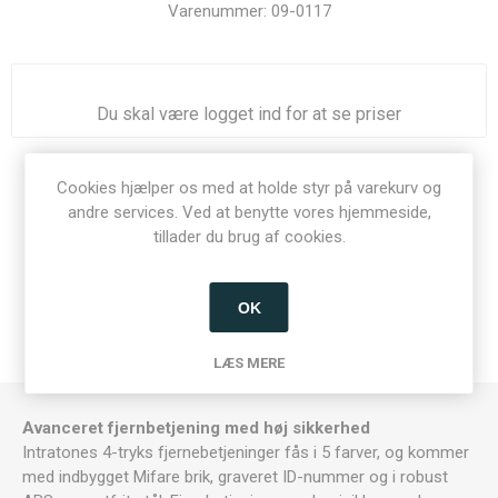
Varenummer:
09-0117
Du skal være logget ind for at se priser
Del:
Cookies hjælper os med at holde styr på varekurv og
andre services. Ved at benytte vores hjemmeside,
tillader du brug af cookies.
BESKRIVELSE
OK
KONTAKT OS
LÆS MERE
Avanceret fjernbetjening med høj sikkerhed
Intratones 4-tryks fjernebetjeninger fås i 5 farver, og kommer
med indbygget Mifare brik, graveret ID-nummer og i robust