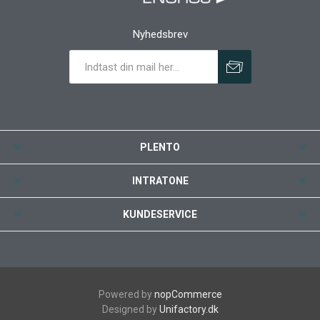
Nyhedsbrev
PLENTO
INTRATONE
KUNDESERVICE
Powered by
nopCommerce
Designed by
Unifactory.dk