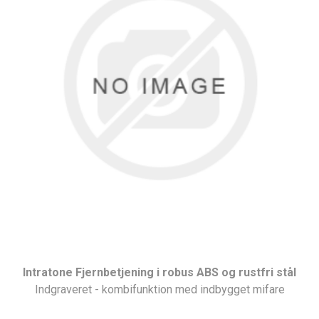
Intratone Fjernbetjening i robus ABS og rustfri stål
Indgraveret - kombifunktion med indbygget mifare