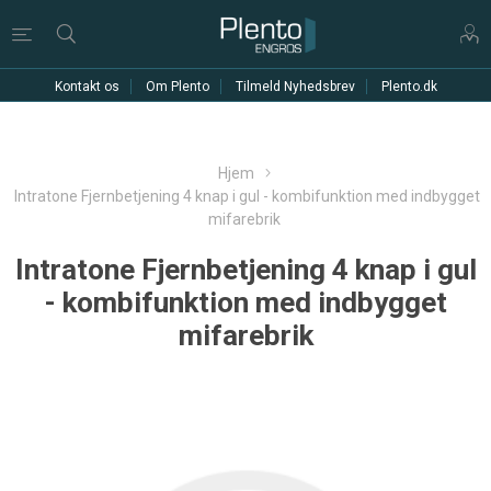
Kontakt os
Om Plento
Tilmeld Nyhedsbrev
Plento.dk
Hjem
Intratone Fjernbetjening 4 knap i gul - kombifunktion med indbygget
mifarebrik
Intratone Fjernbetjening 4 knap i gul
- kombifunktion med indbygget
mifarebrik