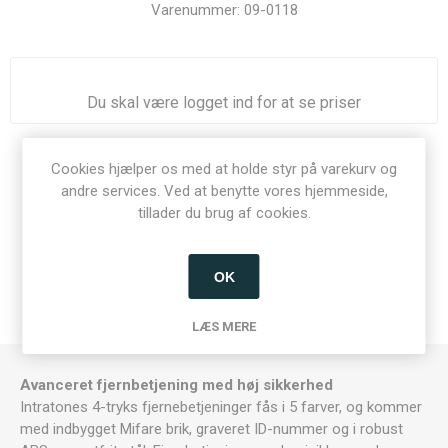
Varenummer:
09-0118
Du skal være logget ind for at se priser
Del:
Cookies hjælper os med at holde styr på varekurv og
andre services. Ved at benytte vores hjemmeside,
tillader du brug af cookies.
BESKRIVELSE
OK
KONTAKT OS
LÆS MERE
Avanceret fjernbetjening med høj sikkerhed
Intratones 4-tryks fjernebetjeninger fås i 5 farver, og kommer
med indbygget Mifare brik, graveret ID-nummer og i robust