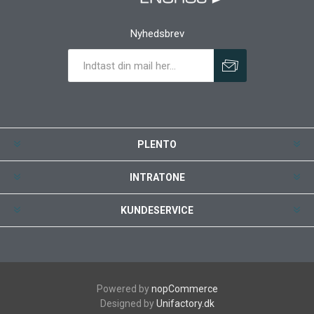
Nyhedsbrev
PLENTO
INTRATONE
KUNDESERVICE
Powered by
nopCommerce
Designed by
Unifactory.dk