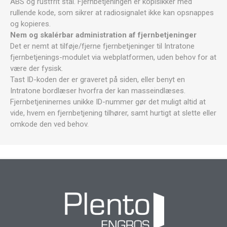
ABS og rustfrit stål. Fjernbetjeningen er kopisikker med
rullende kode, som sikrer at radiosignalet ikke kan opsnappes
og kopieres.
Nem og skalérbar administration af fjernbetjeninger
Det er nemt at tilføje/fjerne fjernbetjeninger til Intratone
fjernbetjenings-modulet via webplatformen, uden behov for at
være der fysisk.
Tast ID-koden der er graveret på siden, eller benyt en
Intratone bordlæser hvorfra der kan masseindlæses.
Fjernbetjeninernes unikke ID-nummer gør det muligt altid at
vide, hvem en fjernbetjening tilhører, samt hurtigt at slette eller
omkode den ved behov.