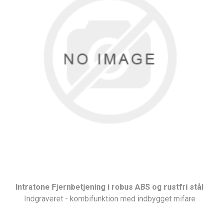
Intratone Fjernbetjening i robus ABS og rustfri stål
Indgraveret - kombifunktion med indbygget mifare