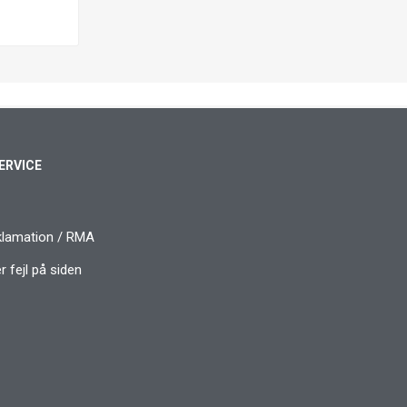
ERVICE
klamation / RMA
 fejl på siden