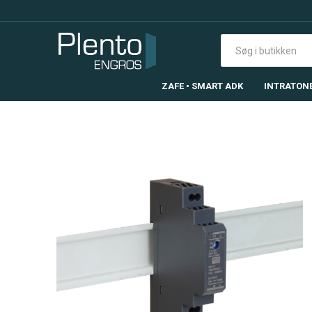
ZAFE • SMART ADK
INTRATON