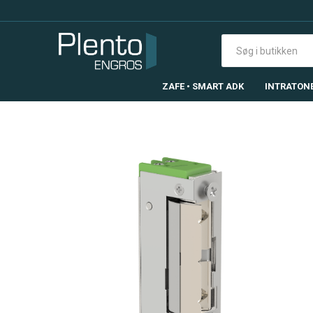
ZAFE • SMART ADK
INTRATON