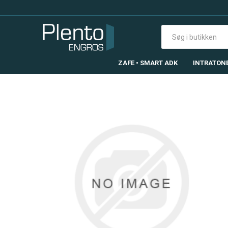
ZAFE • SMART ADK
INTRATON