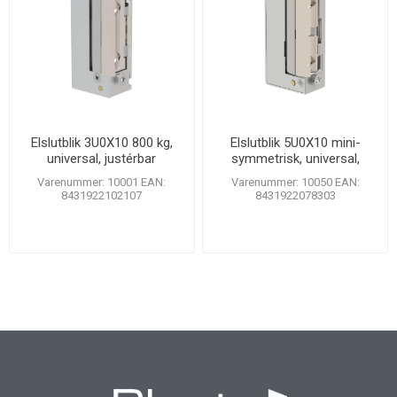
Elslutblik 3U0X10 800 kg,
Elslutblik 5U0X10 mini-
universal, justérbar
symmetrisk, universal,
justérbar
Varenummer: 10001 EAN:
Varenummer: 10050 EAN:
8431922102107
8431922078303