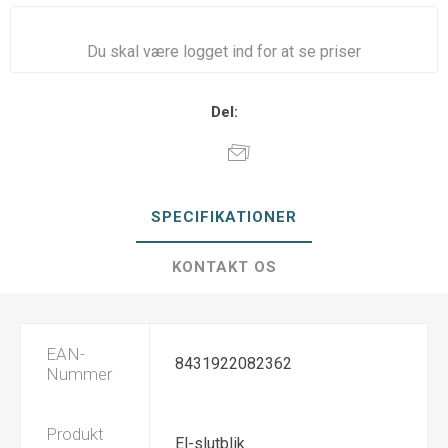
Du skal være logget ind for at se priser
Del:
SPECIFIKATIONER
KONTAKT OS
EAN-
8431922082362
Nummer
Produkt
El-slutblik