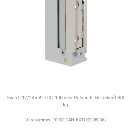
Switch 12/24V AC/DC. 100%>br Retvendt. Holdekraft 800
kg.
Varenummer:
10003
EAN:
8431922082362