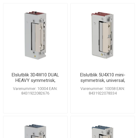
Elslutblik 3D4W10 DUAL
Elslutblik 5U4X10 mini-
HEAVY symmetrisk,
symmetrisk, universal,
universal, justérbar
justérbar
Varenummer: 10004 EAN:
Varenummer: 10058 EAN:
8431922082676
8431922078334