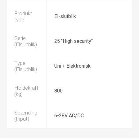
Produkt
El-slutblik
type
Serie
25 "High security"
(Elslutblik)
Type
Uni + Elektronisk
(Elslutblik)
Holdekraft
800
(kg)
Spænding
6-28V AC/DC
(Input)