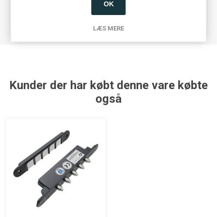
OK
Produkt
Karmkontaktsæt
type
LÆS MERE
Kunder der har købt denne vare købte
også