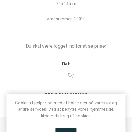
71x14mm
Varenummer:
19010
Du skal være logget ind for at se priser
Del:
SPECIFIKATIONER
Cookies hjælper os med at holde styr på varekurv og
andre services. Ved at benytte vores hjemmeside,
KONTAKT OS
tillader du brug af cookies.