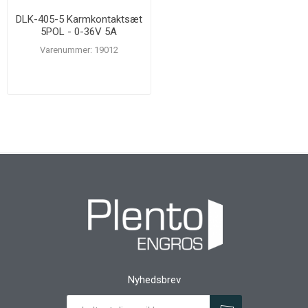
DLK-405-5 Karmkontaktsæt
5POL - 0-36V 5A
Varenummer: 19012
Nyhedsbrev