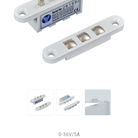
0-36V/5A