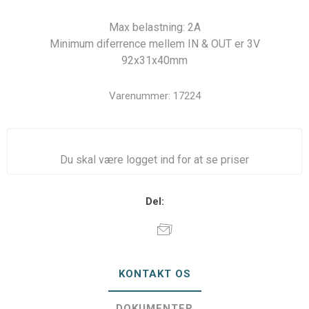
Max belastning: 2A
Minimum diferrence mellem IN & OUT er 3V
92x31x40mm
Varenummer:
17224
Du skal være logget ind for at se priser
Del:
KONTAKT OS
DOKUMENTER