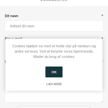
Dit navn
*
Din e-mail
*
Cookies hjælper os med at holde styr på varekurv og
andre services. Ved at benytte vores hjemmeside,
tillader du brug af cookies.
Forespørgsel
*
OK
LÆS MERE