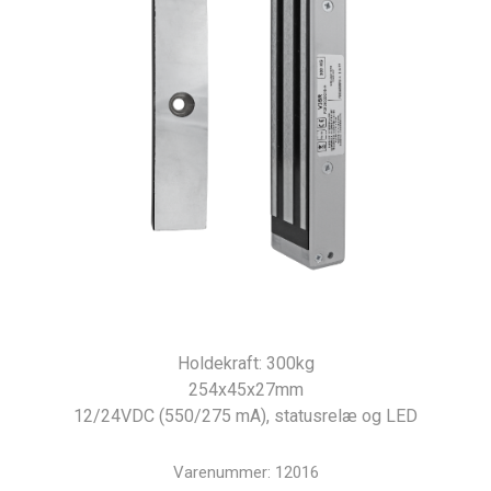
Holdekraft: 300kg
254x45x27mm
12/24VDC (550/275 mA), statusrelæ og LED
Varenummer:
12016