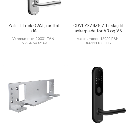
Zafe T-Lock OVAL, rustfrit
CDVI Z3Z4Z5 Z-beslag til
stål
ankerplade for V3 og V5
Varenummer: 30001 EAN:
Varenummer: 12020 EAN:
5273946832164
3662211005112