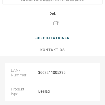
Del:
SPECIFIKATIONER
KONTAKT OS
EAN-
3662211005235
Nummer
Produkt
Beslag
type