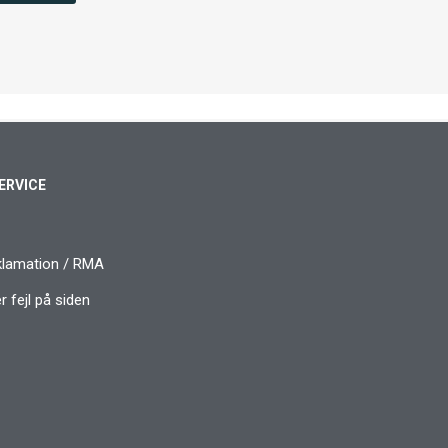
ERVICE
klamation / RMA
 fejl på siden