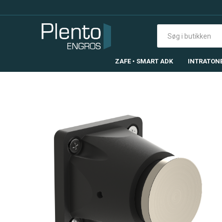
ZAFE • SMART ADK
INTRATON