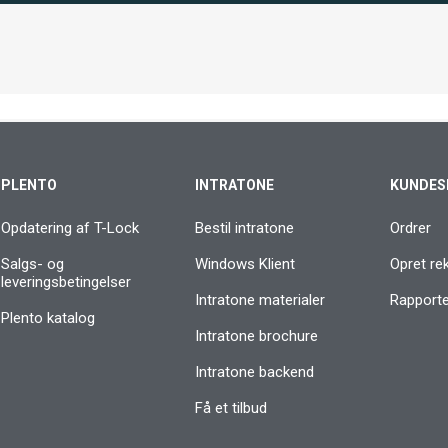
PLENTO
INTRATONE
KUNDES
Opdatering af T-Lock
Bestil intratone
Ordrer
Salgs- og
Windows Klient
Opret re
leveringsbetingelser
Intratone materialer
Rapporter
Plento katalog
Intratone brochure
Intratone backend
Få et tilbud