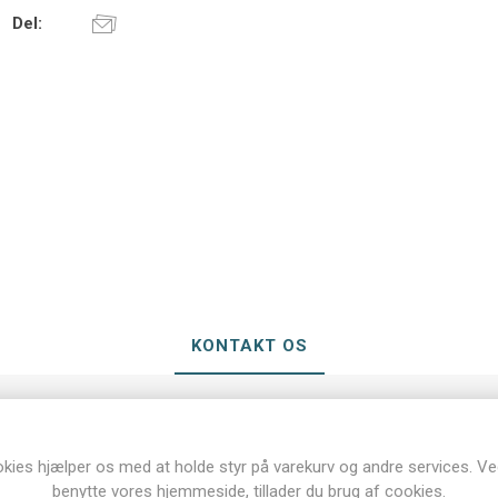
Del:
KONTAKT OS
kies hjælper os med at holde styr på varekurv og andre services. Ve
benytte vores hjemmeside, tillader du brug af cookies.