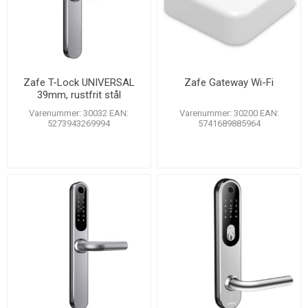
Zafe T-Lock UNIVERSAL
Zafe Gateway Wi-Fi
39mm, rustfrit stål
Varenummer: 30032 EAN:
Varenummer: 30200 EAN:
5273943269994
5741689885964