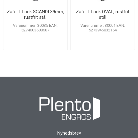
Zafe T-Lock SCANDI 39mm,
Zafe T-Lock OVAL, rustfrit
rustfrit stål
stål
Varenummer: 30035 EAN:
Varenummer: 30001 EAN:
5274003688687
5273946832164
Nyhedsbrev