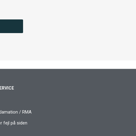
ERVICE
klamation / RMA
 fejl på siden