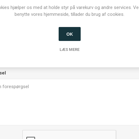
kies hjælper os med at holde styr på varekurv og andre services. Ve
benytte vores hjemmeside, tillader du brug af cookies.
OK
LÆS MERE
sel