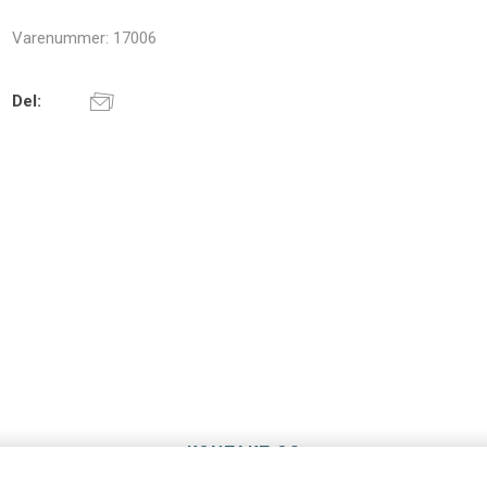
Varenummer:
17006
Del:
KONTAKT OS