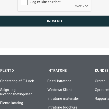
INDSEND
PLENTO
INTRATONE
KUNDES
Opdatering af T-Lock
Bestil intratone
Ordrer
Salgs- og
Windows Klient
Opret re
leveringsbetingelser
Intratone materialer
Rapporter
Plento katalog
Intratone brochure