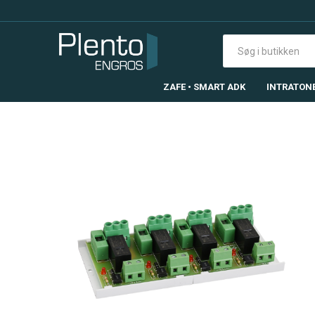
ZAFE • SMART ADK
INTRATON