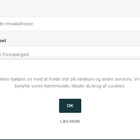
sel
kies hjælper os med at holde styr på varekurv og andre services. Ve
benytte vores hjemmeside, tillader du brug af cookies.
OK
LÆS MERE
INDSEND