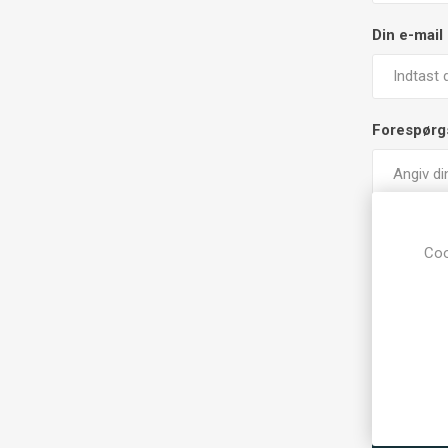
Din e-mail
Forespørg
Coo