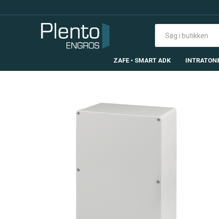
ZAFE • SMART ADK
INTRATON