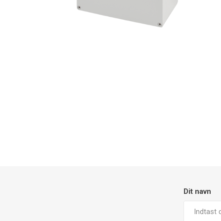
Dit navn