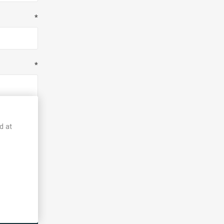
*
*
d at